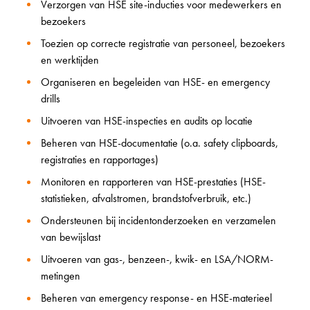
Verzorgen van HSE site-inducties voor medewerkers en
bezoekers
Toezien op correcte registratie van personeel, bezoekers
en werktijden
Organiseren en begeleiden van HSE- en emergency
drills
Uitvoeren van HSE-inspecties en audits op locatie
Beheren van HSE-documentatie (o.a. safety clipboards,
registraties en rapportages)
Monitoren en rapporteren van HSE-prestaties (HSE-
statistieken, afvalstromen, brandstofverbruik, etc.)
Ondersteunen bij incidentonderzoeken en verzamelen
van bewijslast
Uitvoeren van gas-, benzeen-, kwik- en LSA/NORM-
metingen
Beheren van emergency response- en HSE-materieel