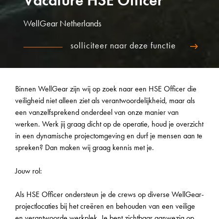
Vacature HSE Officer
WellGear Netherlands
solliciteer naar deze functie
Binnen WellGear zijn wij op zoek naar een HSE Officer die
veiligheid niet alleen ziet als verantwoordelijkheid, maar als
een vanzelfsprekend onderdeel van onze manier van
werken. Werk jij graag dicht op de operatie, houd je overzicht
in een dynamische projectomgeving en durf je mensen aan te
spreken? Dan maken wij graag kennis met je.
Jouw rol:
Als HSE Officer ondersteun je de crews op diverse WellGear-
projectlocaties bij het creëren en behouden van een veilige
en verantwoorde werkplek. Je bent zichtbaar aanwezig op